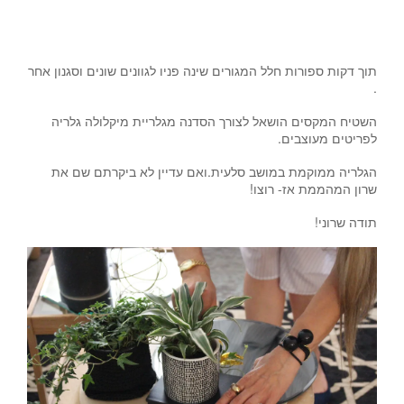
צילום וסטיילינג- לימור אורן. ראש של שור- גלריית מיקלולה.
תוך דקות ספורות חלל המגורים שינה פניו לגוונים שונים וסגנון אחר
.
השטיח המקסים הושאל לצורך הסדנה
מגלריית מיקלולה
גלריה
לפריטים מעוצבים.
הגלריה ממוקמת במושב סלעית.ואם עדיין לא ביקרתם שם את
שרון המהממת אז- רוצו!
תודה שרוני!