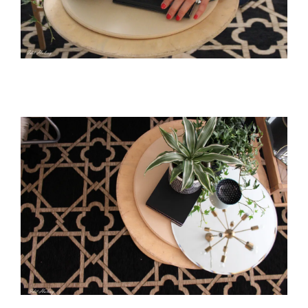
מסגננת לקראת צילומים. סטיילינג-לימור אורן. צילום- עדית
הלוי.
צילום-עדית הלוי. סטיילינג- לימור אורן