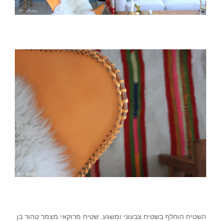
עיצוב וסטיילינג – לימור אורן. צילום – עדית הלוי.
צילום- עדית הלוי.
השטיח הוחלף בשטיח צבעוני ומשגע. שטיח מרוקאי מצמר טהור בן