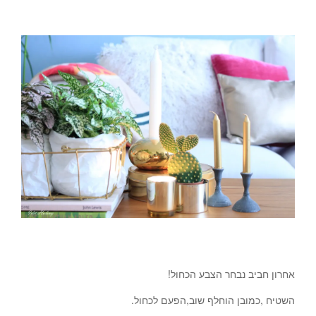
עיצוב וסטיילינג- לימור אורן. צילום-עדית הלוי.
אחרון חביב נבחר הצבע הכחול!
השטיח ,כמובן הוחלף שוב,הפעם לכחול.