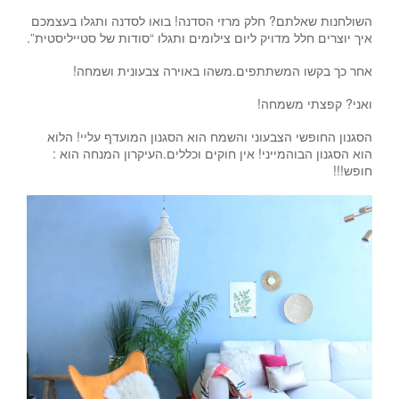
השולחנות שאלתם? חלק מרזי הסדנה! בואו לסדנה ותגלו בעצמכם
איך יוצרים חלל מדויק ליום צילומים ותגלו “סודות של סטייליסטית”.
אחר כך בקשו המשתתפים.משהו באוירה צבעונית ושמחה!
ואני? קפצתי משמחה!
הסגנון החופשי הצבעוני והשמח הוא הסגנון המועדף עליי! הלוא
הוא הסגנון הבוהמייני! אין חוקים וכללים.העיקרון המנחה הוא :
חופש!!!