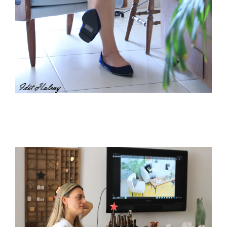
צילום -עדית הלוי.