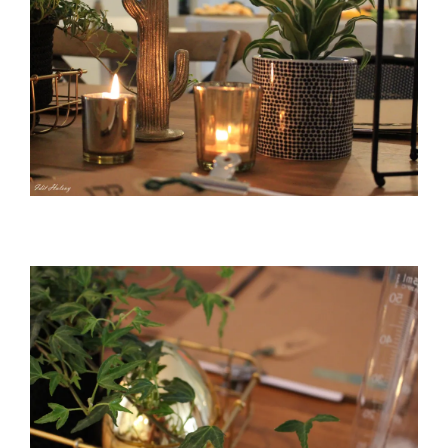
צילום- עדית הלוי