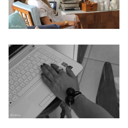
צילום- עדית הלוי.