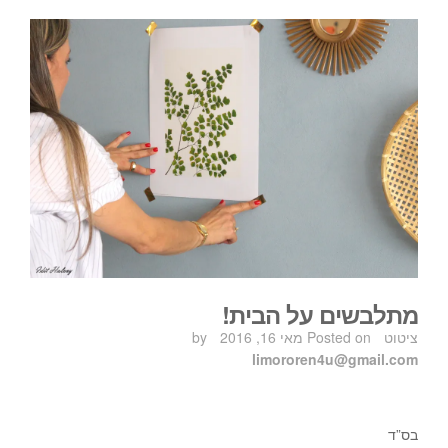
מתלבשים על הבית!
Post
ציטוט
Posted on
מאי 16, 2016
by
limororen4u@gmail.com
בס”ד