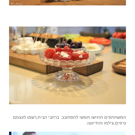
צילום-עדית הלוי
צילום- עדית הלוי.
המשתתפים הרגישו חופשי להסתובב ברחבי הבית,רשמו לעצמם
טיפים,צילמו והתייעצו.