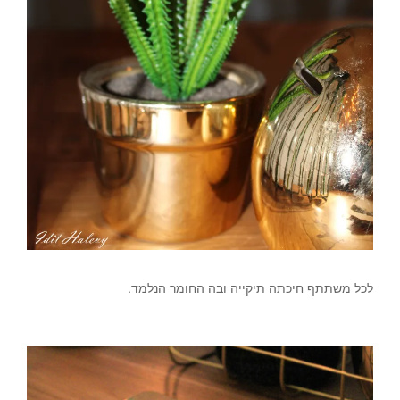
צילום- עדית הלוי.
לכל משתתף חיכתה תיקייה ובה החומר הנלמד.