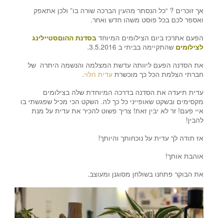
אך זוכרים ? “כל הנסתר מהעין הברכה שורה בו” ולכן אתאפק
ואספר לכם בכל פוסט משהו חדש ואחר.
הפעם אתרכז ביום הצילומים המיוחד
בסדנת ההוםסטיילינג
לצילומים
שהתקיימה בביתי ב 3.5.2016.
את הסדנה הפעם ליוותה עדשת המצלמה והנשמה היתרה של
חברתי הצלמת הכל כך מוכשרת
עדית הלוי
.
עדית תיעדה את הסדנה בדרכה המיוחדת שלה בצילומים
מקסימים ובשקט שאופייני כל כך לה. השקט הכי מכיל שפגשתי בו
איי פעם! זר לא יבין זאת! צריך פשוט להכיר את עדית על מנת
להבין!
אז תודה לך עדית על נוכחותך והיותך!
אוהבת אותך!
את הבוקר פתחנו בשולחן מסוגנן ומעוצב.