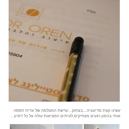
עשינו קצת מדיטציה…בצחוק…עדשת המצלמה של עדית תפסה
אותי בהמון רגעים מצחיקים,לעיתים המציאות עולה על כל דמיון ..