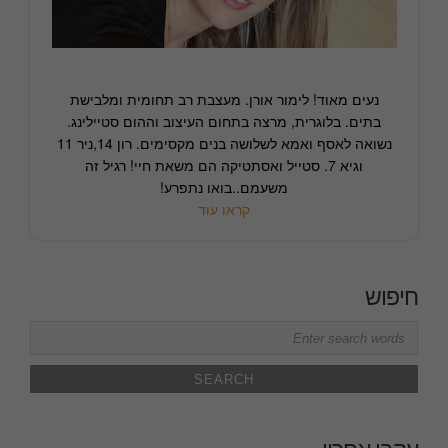
נעים מאוד! לימור אורן. מעצבת רב תחומית ומלבישת
בתים. בלוגרית, מרצה בתחום העיצוב וההום סטיילינג.
נשואה לאסף ואמא לשלושה בנים מקסימים. רון 14,ניר 11
וגיא 7. סטייל ואסתטיקה הם משאת חיי! רגיל זה
משעמם..בואו נתפרע!
קראו עוד
חיפוש
Search
for: