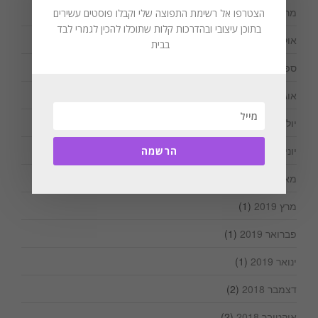
מרץ 2020
(1)
הצטרפו אל רשימת התפוצה שלי וקבלו פוסטים עשירים
בתוכן עיצובי ובהדרכות קלות שתוכלו להכין לגמרי לבד
אוקטובר 2019
(1)
בבית
ספטמבר 2019
(1)
אוגוסט 2019
(3)
יולי 2019
(2)
יוני 2019
(1)
הרשמה
מאי 2019
(1)
מרץ 2019
(1)
פברואר 2019
(1)
ינואר 2019
(1)
דצמבר 2018
(2)
אוקטובר 2018
(2)