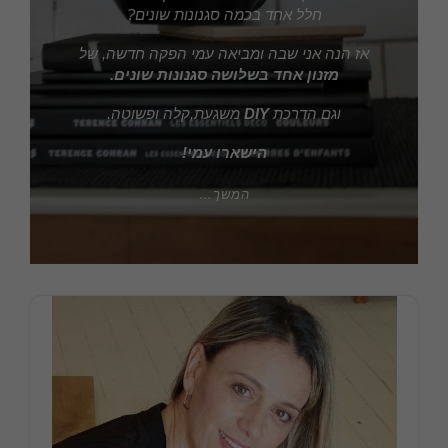
חלל אחד בכמה סגנונות שונים?
אז הנה אני שבה ומביאה עמי הפקה חדשה, של
מזנון אחד בשלושה
סגנונות שונים.
וגם הדרכת
DIY
משגעת,קלה ופשוטה.
הישארו עמי!
המשך…