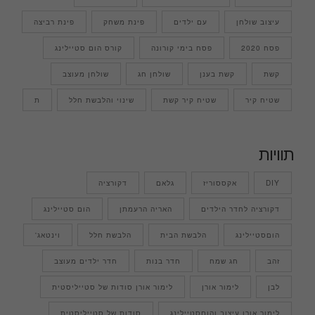
עיצוב שולחן
עם ילדים
פינת משחק
פינת רביצה
פסח 2020
פסח בימי קורונה
קורס הום סטיילינג
קשת
קשת בענן
שולחן חג
שולחן מעוצב
שטיח קיר
שטיח קיר קשת
שינוי והלבשת חלל
ת
תוויות
DIY
אקססוריז
גלאם
דקורציה
דקורציה לחדר הילדים
האריה הרעמתן
הום סטיילינג
הוםסטיילינג
הלבשת הבית
הלבשת חלל
וינטאג'
זהב
חג שמח
חדר בנות
חדר ילדים מעוצב
לבן
לימור אורן
לימור אורן סודות של סטייליסטית
לימור אורן עיצוב והוםסטיילינג
סודות של סטייליסטית