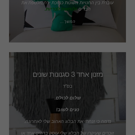
עוברת בין החנויות השונות כמוכת ירח,מלטפת את
הבדים
ולוחשת לכריות.
המשך…
מזנון אחד 3 סגנונות שונים
בס”ד
שלום לכולם.
נעים לשוב!
נדמה כי זנחתי את הבלוג האהוב שלי לאחרונה.
זוכרים שעיקרו של הבלוג שלי עוסק ברהיט אחד או