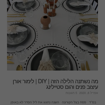
מה נשתנה הלילה הזה | DIY | לימור אורן
עיצוב פנים והום סטיילינג
על
אפריל 6, 2020
5 תגובות
מה
נשתנה
בס”ד פסח בצל הקורונה השנה נחגוג את ליל הסדר לא באופן