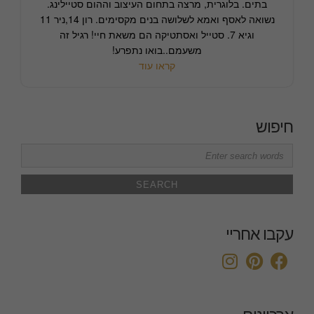
בתים. בלוגרית, מרצה בתחום העיצוב וההום סטיילינג.
נשואה לאסף ואמא לשלושה בנים מקסימים. רון 14,ניר 11
וגיא 7. סטייל ואסתטיקה הם משאת חיי! רגיל זה
משעמם..בואו נתפרע!
קראו עוד
חיפוש
Search
for:
עקבו אחריי