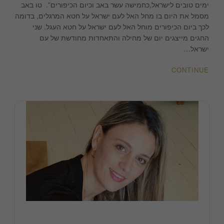
לא
ימים טובים לישראל,כחמישה עשר באב וכיום הכיפורים”. טו באב
יכבו
מסמל את היום בו מחל האל לעם ישראל על חטא המרגלים, בדומה
את
לכך ביום הכיפורים מוחל האל לעם ישראל על חטא העגל. שני
האהבה
החגים מייצגים יום של מחילה והתאחדות מחודשת של עם
ונהרות
ישראל…
לא
ישטפוה
CONTINUE