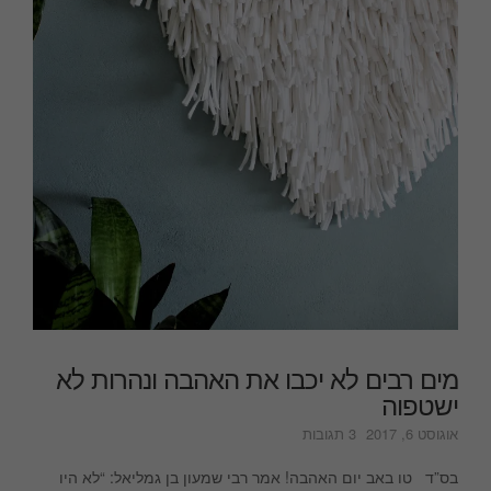
מים רבים לא יכבו את האהבה ונהרות לא
ישטפוה
על
אוגוסט 6, 2017
3 תגובות
מים
רבים
בס”ד טו באב יום האהבה! אמר רבי שמעון בן גמליאל: “לא היו