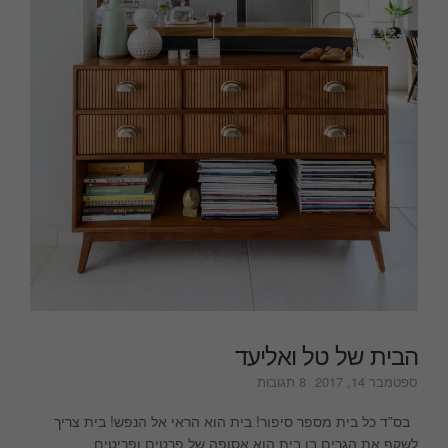
הבית של טל ואליעד
על
ספטמבר 14, 2017
8 תגובות
הבית
של
בס”ד כל בית מספר סיפור! בית הוא הראי אל הנפש! בית צריך
טל
לשקף את הגרים בו בית הוא אסופה של פרטים ופריטים