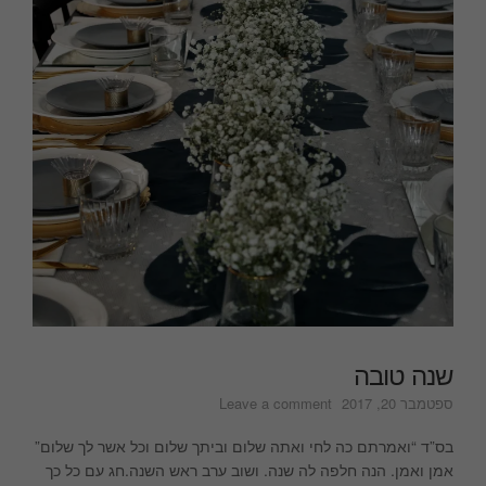
שנה טובה
on
ספטמבר 20, 2017
Leave a comment
שנה
טובה
בס”ד “ואמרתם כה לחי ואתה שלום וביתך שלום וכל אשר לך שלום”
אמן ואמן. הנה חלפה לה שנה. ושוב ערב ראש השנה.חג עם כל כך