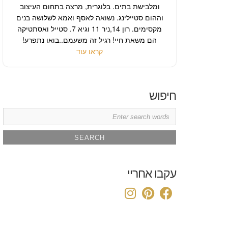
ומלבישת בתים. בלוגרית, מרצה בתחום העיצוב
וההום סטיילינג. נשואה לאסף ואמא לשלושה בנים
מקסימים. רון 14,ניר 11 וגיא 7. סטייל ואסתטיקה
הם משאת חיי! רגיל זה משעמם..בואו נתפרע!
קראו עוד
חיפוש
Search
for:
עקבו אחריי