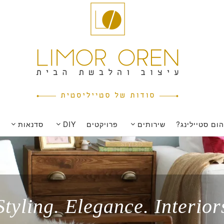
ום סטיילינג?
שירותים
פרויקטים
DIY
סדנאות
Styling. Elegance. Interior