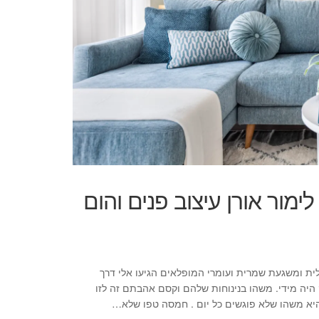
ימור אורן עיצוב פנים והום
ת ומשגעת שמרית ועומרי המופלאים הגיעו אלי דרך
היה מידי. משהו בנינוחות שלהם וקסם אהבתם זה לזו
יא משהו שלא פוגשים כל יום . חמסה טפו שלא…