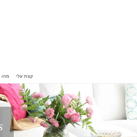
Ski
t
conten
קצת עלי
מהו ה
s