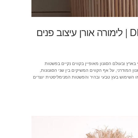
שולחן צד עם ניחוח סקנדינבי | DIY | לימורה אורן עיצוב פנים
בארץ ובעולם הסגנון מאופיין בקווים נקיים בפשטות
ון המודרני, על אף הקווים המשיקים בין שני הסגנונות,
ו השימוש בעץ טבעי ובהיר והפשטות המנימליסטית יוצרים