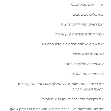
איך יודעים שבא אביב?
מסתכלים סביב סביב
ואם רואים המון ידיים חרוצות
נושאות סלים כבדים עם יין ומצות
ואם שרים “שמחה רבה אביב הגיע פסח בא”
אז יודעים שבא אביב!
איזו תקופה נפלאה זו בשנה.
אני אוהבת את האביב .
זמן פריחה והתחדשות, עת להתקלף משכבות החורף,לבצבץ
החוצה לשגשג ולפרוח.
עת לנקיונות חדרי הלב,לא רק נקיונות הבית.
ריח של התחדשות באוויר והכי הכי הוא מבשר את בוא הקיץ,שטוף