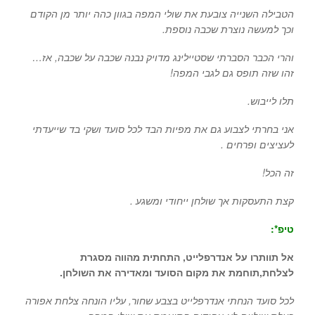
הטבילה השנייה צובעת את שולי המפה בגוון כהה יותר מן הקודם
וכך למעשה נוצרת שכבה נוספת.
והרי הכבר הסברתי שסטיילינג מדויק נבנה שכבה על שכבה, אז…
זהו שזה תופס גם לגבי המפה!
תלו לייבוש.
אני בחרתי לצבוע גם את מפיות הבד לכל סועד ושקי בד שייעדתי
לעציצים ופרחים .
זה הכל!
קצת התעסקות אך שולחן ייחודי ומשגע .
טיפ*:
אל תוותרו על אנדרפלייט, התחתית מהווה מסגרת
לצלחת,תוחמת את מקום הסועד ומאדירה את השולחן.
לכל סועד הנחתי אנדרפלייט בצבע שחור, עליו הונחה צלחת אפורה