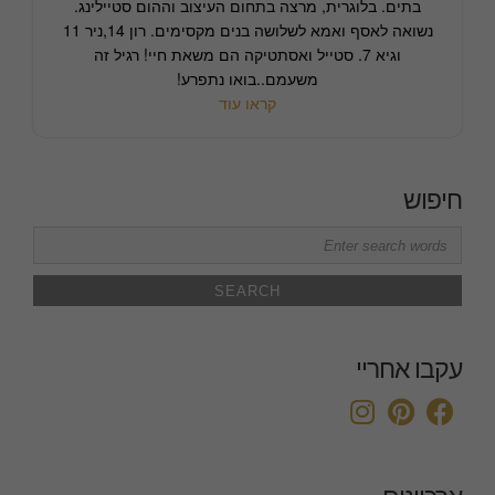
בתים. בלוגרית, מרצה בתחום העיצוב וההום סטיילינג.
נשואה לאסף ואמא לשלושה בנים מקסימים. רון 14,ניר 11
וגיא 7. סטייל ואסתטיקה הם משאת חיי! רגיל זה
משעמם..בואו נתפרע!
קראו עוד
חיפוש
Search
for:
עקבו אחריי