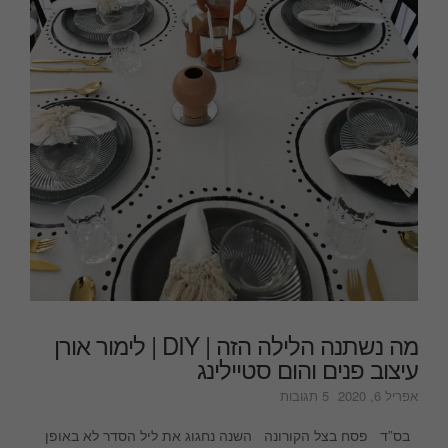
מה נשתנה הלילה הזה | DIY | לימור אורן
עיצוב פנים והום סטיילינג
על
אפריל 6, 2020
5 תגובות
מה
נשתנה
בס”ד פסח בצל הקורונה השנה נחגוג את ליל הסדר לא באופן