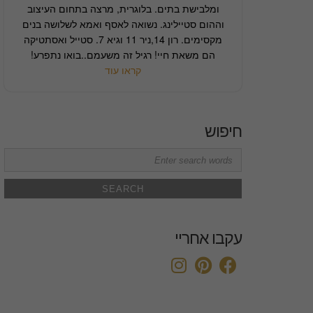
ומלבישת בתים. בלוגרית, מרצה בתחום העיצוב
וההום סטיילינג. נשואה לאסף ואמא לשלושה בנים
מקסימים. רון 14,ניר 11 וגיא 7. סטייל ואסתטיקה
הם משאת חיי! רגיל זה משעמם..בואו נתפרע!
קראו עוד
חיפוש
Search
for:
עקבו אחריי