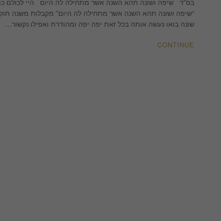
ושונה
בס”ד שיפה ושונה תהא השנה אשר מתחילה לה היום היי לכולם כולנ
תהא
“שיפה ושונה תהא השנה אשר מתחילה לה היום” מקבלות משנה תוקף
השנה
שונה בואו נעשה אותה בכל זאת יפה יפה ומהודרת ואפילו נקשור…
CONTINUE