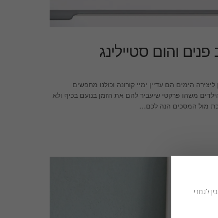
יצירה הימים הם עדיין ימיי קורונה וכולנו מחפשים
ילדים משהו פרקטי שיעביר להם את הזמן בנועם בכיף ולא
כת מול המסכים הנה לכם…
ין לגמרי