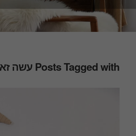
Posts Tagged with עשה זאת בעצמך עם לימור אורן