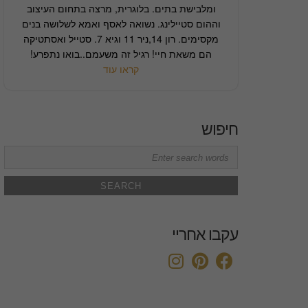
ומלבישת בתים. בלוגרית, מרצה בתחום העיצוב
וההום סטיילינג. נשואה לאסף ואמא לשלושה בנים
מקסימים. רון 14,ניר 11 וגיא 7. סטייל ואסתטיקה
הם משאת חיי! רגיל זה משעמם..בואו נתפרע!
קראו עוד
חיפוש
Search
for:
עקבו אחריי