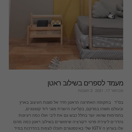
מעמד לספרים בשילוב ראטן
על
פברואר 17, 2021
2 תגובות
מעמד
לספרים
בס”ד בתקופה האחרונה הראטן חדר אל סצנת העיצוב בארץ
בשילוב
ובעולם משהו במרקם, בקליעה היוצרת מגני דוד קטנטנים,
ראטן
בחמימות שהוא יוצר בחלל כבש גם את ליבי ועלו כמה רעיונות
נהדרים ליצירת פרטי דקורציה שימושיים בשילוב ראטן כמה מהם
עלו בערוץ ה IGTV שלי באינסטגרם תוכלו לצפות בהדרכות בפיד