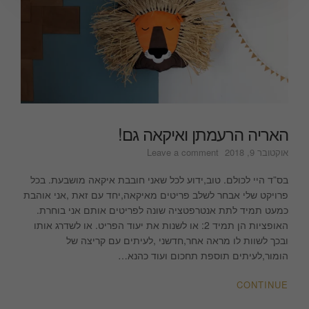
האריה הרעמתן ואיקאה גם!
on
אוקטובר 9, 2018
Leave a comment
האריה
הרעמתן
בס”ד היי לכולם. טוב,ידוע לכל שאני חובבת איקאה מושבעת. בכל
ואיקאה
פרויקט שלי אבחר לשלב פריטים מאיקאה,יחד עם זאת ,אני אוהבת
גם!
כמעט תמיד לתת אנטרפטציה שונה לפריטים אותם אני בוחרת.
האופציות הן תמיד 2: או לשנות את יעוד הפריט. או לשדרג אותו
ובכך לשוות לו מראה אחר,חדשני ,לעיתים עם קריצה של
הומור,לעיתים תוספת תחכום ועוד כהנא…
CONTINUE