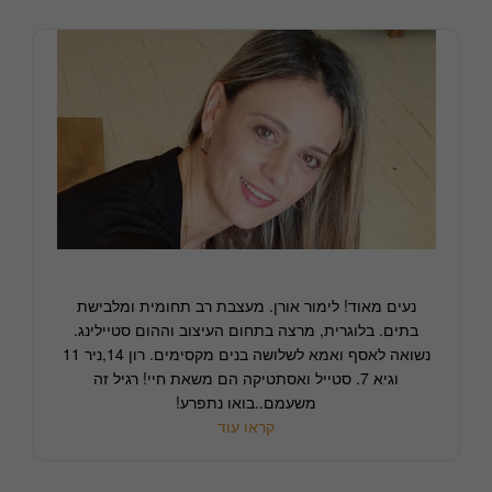
נעים מאוד! לימור אורן. מעצבת רב תחומית ומלבישת
בתים. בלוגרית, מרצה בתחום העיצוב וההום סטיילינג.
נשואה לאסף ואמא לשלושה בנים מקסימים. רון 14,ניר 11
וגיא 7. סטייל ואסתטיקה הם משאת חיי! רגיל זה
משעמם..בואו נתפרע!
קראו עוד