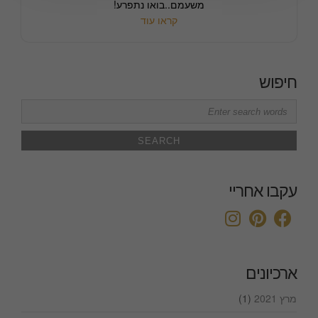
משעמם..בואו נתפרע!
קראו עוד
חיפוש
Search
for:
עקבו אחריי
ארכיונים
מרץ 2021
(1)