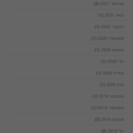
פברואר 2021
(2)
ינואר 2021
(1)
דצמבר 2020
(1)
ספטמבר 2020
(1)
אוגוסט 2020
(1)
יולי 2020
(1)
אפריל 2020
(1)
מרץ 2020
(1)
אוקטובר 2019
(1)
ספטמבר 2019
(1)
אוגוסט 2019
(3)
יולי 2019
(2)