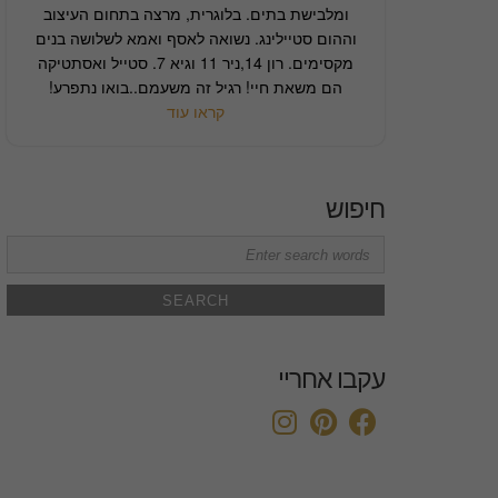
ומלבישת בתים. בלוגרית, מרצה בתחום העיצוב
וההום סטיילינג. נשואה לאסף ואמא לשלושה בנים
מקסימים. רון 14,ניר 11 וגיא 7. סטייל ואסתטיקה
הם משאת חיי! רגיל זה משעמם..בואו נתפרע!
קראו עוד
חיפוש
Search
for:
עקבו אחריי