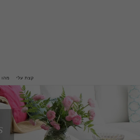
Ski
t
conten
קצת עלי
מהו ה
s