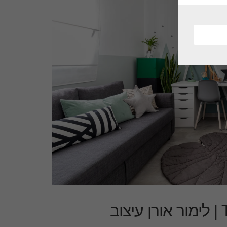
מה שצבע יכול לעשות TOP TEN | לימור אורן עיצוב