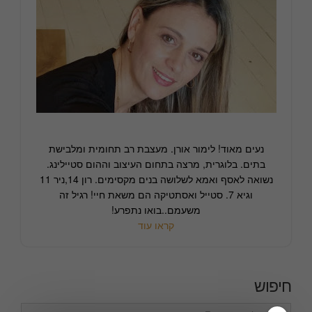
נעים מאוד! לימור אורן. מעצבת רב תחומית ומלבישת
בתים. בלוגרית, מרצה בתחום העיצוב וההום סטיילינג.
נשואה לאסף ואמא לשלושה בנים מקסימים. רון 14,ניר 11
וגיא 7. סטייל ואסתטיקה הם משאת חיי! רגיל זה
משעמם..בואו נתפרע!
קראו עוד
חיפוש
Search