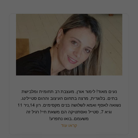
נעים מאוד! לימור אורן. מעצבת רב תחומית ומלבישת
בתים. בלוגרית, מרצה בתחום העיצוב וההום סטיילינג.
נשואה לאסף ואמא לשלושה בנים מקסימים. רון 14,ניר 11
וגיא 7. סטייל ואסתטיקה הם משאת חיי! רגיל זה
משעמם..בואו נתפרע!
קראו עוד