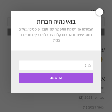
חיפוש
בואי נהיה חברות
Search
for:
הצטרפו אל רשימת התפוצה שלי וקבלו פוסטים עשירים
בתוכן עיצובי ובהדרכות קלות שתוכלו להכין לגמרי לבד
בבית
עקבו אחריי
ארכיונים
הרשמה
מרץ 2021
(1)
פברואר 2021
(2)
ינואר 2021
(1)