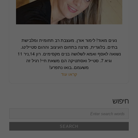
נעים מאוד! לימור אורן. מעצבת רב תחומית ומלבישת
בתים. בלוגרית, מרצה בתחום העיצוב וההום סטיילינג.
נשואה לאסף ואמא לשלושה בנים מקסימים. רון 14,ניר 11
וגיא 7. סטייל ואסתטיקה הם משאת חיי! רגיל זה
משעמם..בואו נתפרע!
קראו עוד
חיפוש
Search
for: