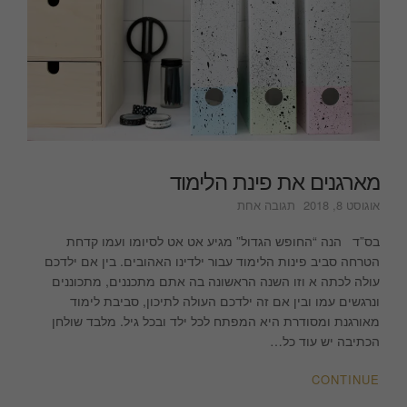
מארגנים את פינת הלימוד
על
אוגוסט 8, 2018
תגובה אחת
מארגנים
את
בס”ד הנה “החופש הגדול” מגיע אט אט לסיומו ועמו קדחת
פינת
הטרחה סביב פינות הלימוד עבור ילדינו האהובים. בין אם ילדכם
הלימוד
עולה לכתה א וזו השנה הראשונה בה אתם מתכננים, מתכוננים
ונרגשים עמו ובין אם זה ילדכם העולה לתיכון, סביבת לימוד
מאורגנת ומסודרת היא המפתח לכל ילד ובכל גיל. מלבד שולחן
הכתיבה יש עוד כל…
CONTINUE