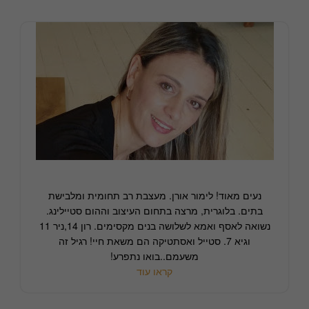
נעים מאוד! לימור אורן. מעצבת רב תחומית ומלבישת
בתים. בלוגרית, מרצה בתחום העיצוב וההום סטיילינג.
נשואה לאסף ואמא לשלושה בנים מקסימים. רון 14,ניר 11
וגיא 7. סטייל ואסתטיקה הם משאת חיי! רגיל זה
משעמם..בואו נתפרע!
קראו עוד