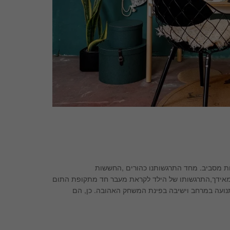
ות מסביב. מחד התרגשותנו כהורים ,החששות
מאידך,התרגשותו של הילד לקראת מעבר חד מתקופת התום
 תנועה במרחב וישיבה בפינת המשחק האהובה. כן, הם