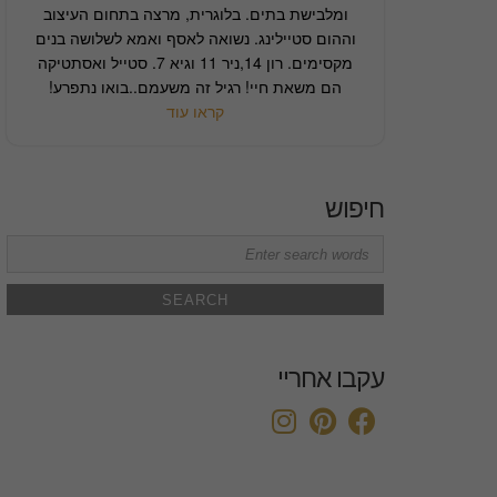
ומלבישת בתים. בלוגרית, מרצה בתחום העיצוב
וההום סטיילינג. נשואה לאסף ואמא לשלושה בנים
מקסימים. רון 14,ניר 11 וגיא 7. סטייל ואסתטיקה
הם משאת חיי! רגיל זה משעמם..בואו נתפרע!
קראו עוד
חיפוש
Search
for:
עקבו אחריי