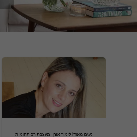
נעים מאוד! לימור אורן. מעצבת רב תחומית