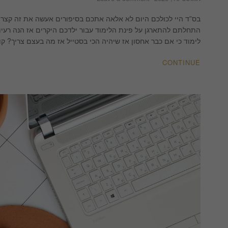
שדרוג
קופסאות
בס”ד היי לכולכם היום לא אלאה אתכם בסיפורים אעשה את זה קצר
אחסון
התחלתם להתארגן על פינת הלימוד עבור ילדכם היקרים אז הנה רעיון
|
לימוד כי אם כבר אחסון אז שיהיה הכי בסטייל אז מה בעצם צריך? 
DIY
|
CONTINUE
IKEAHACKS
|
לימור
אורן
עיצוב
והלבשת
הבית