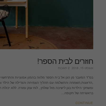
חוזרים לבית הספר!
על
אוגוסט 15, 2018
2 תגובות
חוזרים
לבית
בס”ד המעבר מן הגן אל בית הספר מלווה בהמון אמוציות והתרחשוי
הספר!
,הדאגות,השמחה וההשלמה עם תהליך הצמיחה והגדילה של הילד ו
ומשחקי הילדות בגן לישיבה מול שולחן , לוח ענק ומורה. ללא יכולת
בראשיתה של תקופה…
CONTINUE