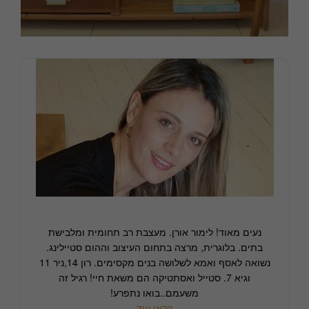
נעים מאוד! לימור אורן. מעצבת רב תחומית ומלבישת
בתים. בלוגרית, מרצה בתחום העיצוב וההום סטיילינג.
נשואה לאסף ואמא לשלושה בנים מקסימים. רון 14,ניר 11
וגיא 7. סטייל ואסתטיקה הם משאת חיי! רגיל זה
משעמם..בואו נתפרע!
קראו עוד