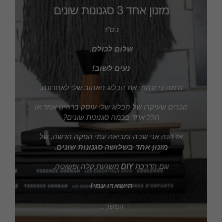
מזנון אחד 3 סגנונות שונים
בס”ד
שלום לכולם.
נעים לשוב!
נדמה כי זנחתי את הבלוג האהוב שלי לאחרונה.
זוכרים שעיקרו של הבלוג שלי עוסק ברהיט אחד או
חלל אחד בכמה סגנונות שונים?
אז הנה אני שבה ומביאה עמי הפקה חדשה, של
מזנון אחד בשלושה
סגנונות שונים.
וגם הדרכת
DIY
משגעת,קלה ופשוטה.
הישארו עמי!
המשך…