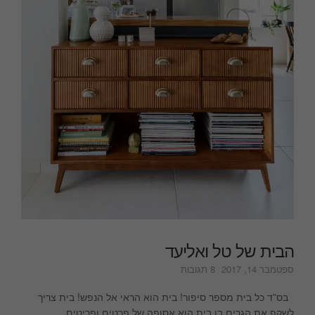
הבית של טל ואליעד
על
ספטמבר 14, 2017
8 תגובות
הבית
של
בס”ד כל בית מספר סיפור! בית הוא הראי אל הנפש! בית צריך
טל
לשקף את הגרים בו בית הוא אסופה של פרטים ופריטים