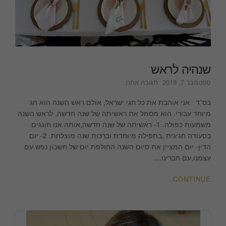
שנהיה לראש
על
ספטמבר 7, 2018
תגובה אחת
שנהיה
לראש
בס”ד אני אוהבת את כל חגי ישראל, אולם ראש השנה הוא חג
מיוחד עבורי. הוא מסמל את ראשיתה של שנה חדשה, לראש השנה
משמעות כפולה. 1- ראשיתה של שנה חדשה,אותה אנו חוגגים
בסעודה חגיגית ,בתפילה מיוחדת וברכות שנה מוצלחת. 2- יום
הדין- יום המציין את סיום השנה החולפת.יום של חשבון נפש עם
עצמנו,עם חברינו…
CONTINUE