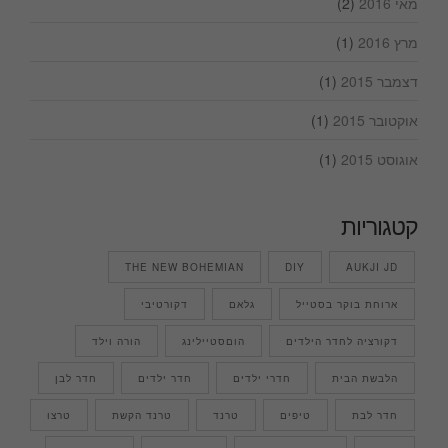
מאי 2016
(2)
מרץ 2016
(1)
דצמבר 2015
(1)
אוקטובר 2015
(1)
אוגוסט 2015
(1)
קטגוריות
THE NEW BOHEMIAN
DIY
AUKJI JD
ארוחת בוקר בסטייל
גלאם
דקורטיבי
דקורציה לחדר הילדים
הוםסטיילינג
הורה וילד
הלבשת הבית
חדרי ילדים
חדר ילדים
חדר לבן
חדר לבת
טיפים
טרנד
טרנד הקשת
טרצו