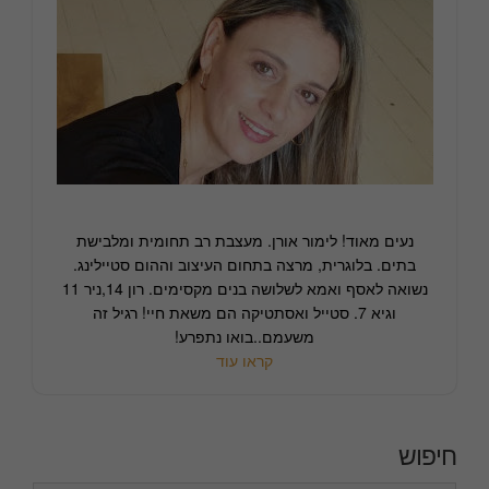
נעים מאוד! לימור אורן. מעצבת רב תחומית ומלבישת
בתים. בלוגרית, מרצה בתחום העיצוב וההום סטיילינג.
נשואה לאסף ואמא לשלושה בנים מקסימים. רון 14,ניר 11
וגיא 7. סטייל ואסתטיקה הם משאת חיי! רגיל זה
משעמם..בואו נתפרע!
קראו עוד
חיפוש