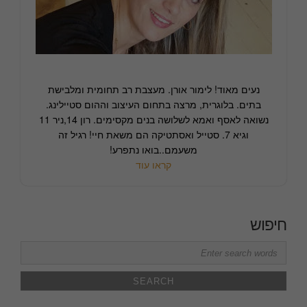
נעים מאוד! לימור אורן. מעצבת רב תחומית ומלבישת
בתים. בלוגרית, מרצה בתחום העיצוב וההום סטיילינג.
נשואה לאסף ואמא לשלושה בנים מקסימים. רון 14,ניר 11
וגיא 7. סטייל ואסתטיקה הם משאת חיי! רגיל זה
משעמם..בואו נתפרע!
קראו עוד
חיפוש
Search
for: