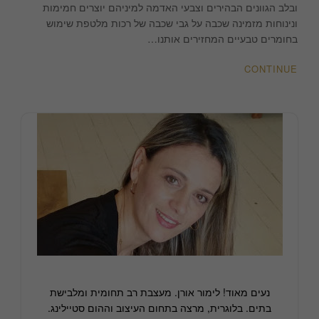
|
ובלב הגוונים הבהירים וצבעי האדמה למיניהם יוצרים חמימות
לימור
ונינוחות מזמינה שכבה על גבי שכבה של רכות מלטפת שימוש
אורן
בחומרים טבעיים המחזירים אותנו…
עיצוב
פנים
CONTINUE
והלבשת
בתים
נעים מאוד! לימור אורן. מעצבת רב תחומית ומלבישת
בתים. בלוגרית, מרצה בתחום העיצוב וההום סטיילינג.