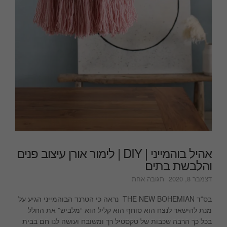
אהיל בוהמייני | DIY | לימור אורן עיצוב פנים
והלבשת בתים
על
דצמבר 8, 2020
תגובה אחת
אהיל
בוהמייני
בס”ד THE NEW BOHEMIAN נראה כי הטרנד הבוהמייני הגיע על
|
מנת להישאר לנצח הוא סוחף הוא קליל הוא “מלביש” את החלל
DIY
בכל כך הרבה שכבות של טקסטיל רך ומשובח ועושה לנו חם בבית