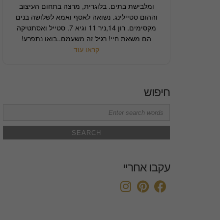
ומלבישת בתים. בלוגרית, מרצה בתחום העיצוב
וההום סטיילינג. נשואה לאסף ואמא לשלושה בנים
מקסימים. רון 14,ניר 11 וגיא 7. סטייל ואסתטיקה
הם משאת חיי! רגיל זה משעמם..בואו נתפרע!
קראו עוד
חיפוש
Search
for:
עקבו אחריי