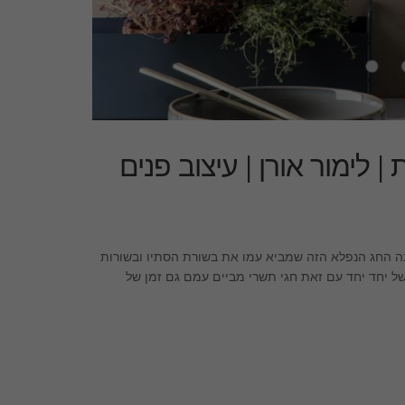
 5 המלצות 50 מתנות | לימור אורן | עיצוב פנים
אש של השנה החג הנפלא הזה שמביא עמו את בשורת הסתיו ובשורות
 יחד יחד עם זאת חגי תשרי מביים עמם גם זמן של