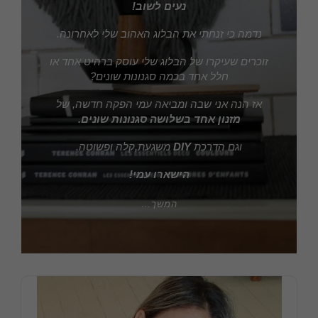
נעים לשוב!
נדמה כי זנחתי את הבלוג האהוב שלי לאחרונה.
זוכרים שעיקרו של הבלוג שלי עוסק ברהיט אחד או
חלל אחד בכמה סגנונות שונים?
אז הנה אני שבה ומביאה עמי הפקה חדשה, של
מזנון אחד בשלושה
סגנונות שונים.
וגם הדרכת
DIY
משגעת,קלה ופשוטה.
הישארו עמי!
המשך…