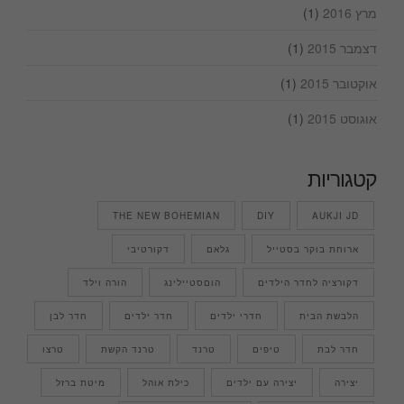
מרץ 2016
(1)
דצמבר 2015
(1)
אוקטובר 2015
(1)
אוגוסט 2015
(1)
קטגוריות
THE NEW BOHEMIAN
DIY
AUKJI JD
ארוחת בוקר בסטייל
גלאם
דקורטיבי
דקורציה לחדר הילדים
הוםסטיילינג
הורה וילד
הלבשת הבית
חדרי ילדים
חדר ילדים
חדר לבן
חדר לבת
טיפים
טרנד
טרנד הקשת
טרצו
יצירה
יצירה עם ילדים
כילת אוהל
מיטת ברזל