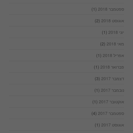
ספטמבר 2018
(1)
אוגוסט 2018
(2)
יוני 2018
(1)
מאי 2018
(2)
אפריל 2018
(1)
פברואר 2018
(1)
דצמבר 2017
(3)
נובמבר 2017
(1)
אוקטובר 2017
(1)
ספטמבר 2017
(4)
אוגוסט 2017
(1)