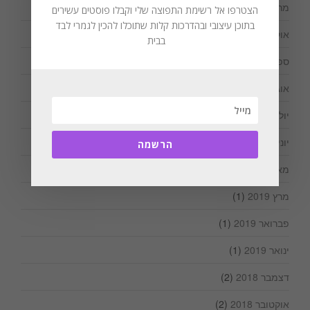
מרץ 2020
(1)
הצטרפו אל רשימת התפוצה שלי וקבלו פוסטים עשירים
בתוכן עיצובי ובהדרכות קלות שתוכלו להכין לגמרי לבד
אוקטובר 2019
(1)
בבית
ספטמבר 2019
(1)
אוגוסט 2019
(3)
יולי 2019
(2)
יוני 2019
(1)
הרשמה
מאי 2019
(1)
מרץ 2019
(1)
פברואר 2019
(1)
ינואר 2019
(1)
דצמבר 2018
(2)
אוקטובר 2018
(2)