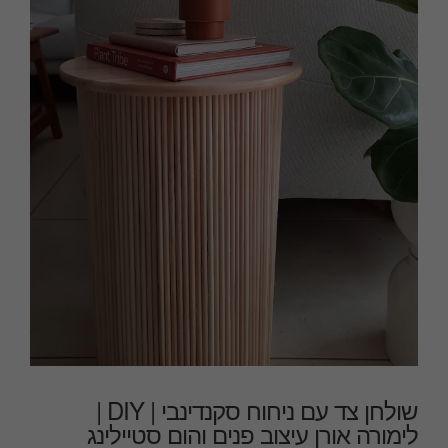
שולחן צד עם ניחוח סקנדינבי | DIY |
לימורה אורן עיצוב פנים והום סטיילינג