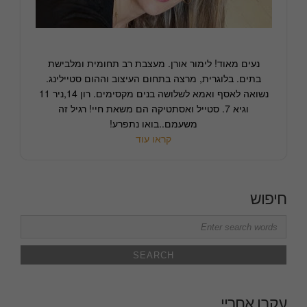
נעים מאוד! לימור אורן. מעצבת רב תחומית ומלבישת
בתים. בלוגרית, מרצה בתחום העיצוב וההום סטיילינג.
נשואה לאסף ואמא לשלושה בנים מקסימים. רון 14,ניר 11
וגיא 7. סטייל ואסתטיקה הם משאת חיי! רגיל זה
משעמם..בואו נתפרע!
קראו עוד
חיפוש
Search
for:
עקבו אחריי