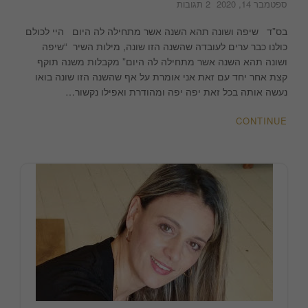
על
ספטמבר 14, 2020
2 תגובות
שיפה
ושונה
בס”ד שיפה ושונה תהא השנה אשר מתחילה לה היום היי לכולם
תהא
כולנו כבר ערים לעובדה שהשנה הזו שונה, מילות השיר “שיפה
השנה
ושונה תהא השנה אשר מתחילה לה היום” מקבלות משנה תוקף
קצת אחר יחד עם זאת אני אומרת על אף שהשנה הזו שונה בואו
נעשה אותה בכל זאת יפה יפה ומהודרת ואפילו נקשור…
CONTINUE