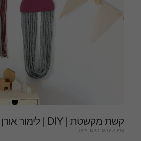
קשת מקשטת | DIY | לימור אורן עיצוב פנים והום סטיילינג
על
מרץ 4, 2019
תגובה אחת
קשת