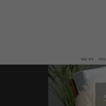
בלוג
צור קשר