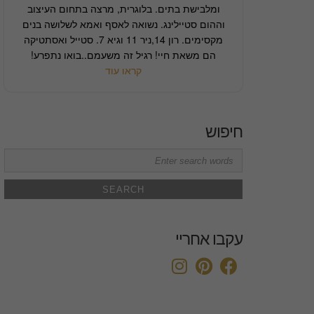
ומלבישת בתים. בלוגרית, מרצה בתחום העיצוב
וההום סטיילינג. נשואה לאסף ואמא לשלושה בנים
מקסימים. רון 14,ניר 11 וגיא 7. סטייל ואסתטיקה
הם משאת חיי! רגיל זה משעמם..בואו נתפרע!
קראו עוד
חיפוש
Search
for:
עקבו אחריי