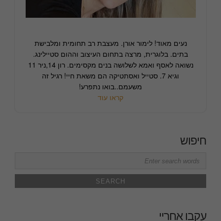
נעים מאוד! לימור אורן. מעצבת רב תחומית ומלבישת
בתים. בלוגרית, מרצה בתחום העיצוב וההום סטיילינג.
נשואה לאסף ואמא לשלושה בנים מקסימים. רון 14,ניר 11
וגיא 7. סטייל ואסתטיקה הם משאת חיי! רגיל זה
משעמם..בואו נתפרע!
קראו עוד
חיפוש
Search
for:
עקבו אחריי