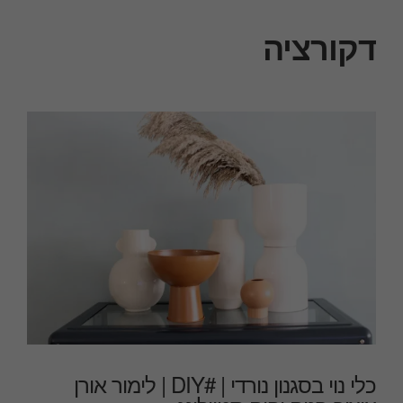
דקורציה
כלי נוי בסגנון נורדי | #DIY | לימור אורן