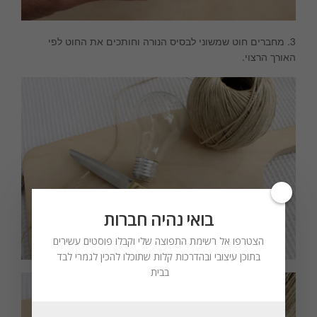
3. מחברים חוט שמשוני לבסיס הנורה וחותכים את החוט לפי
האורך הרצוי.
בואי נהיה חברות
הצטרפו אל רשימת התפוצה שלי וקבלו פוסטים עשירים
בתוכן עיצובי ובהדרכות קלות שתוכלו להכין לגמרי לבד
בבית